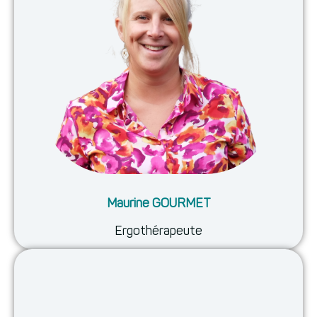
Maurine GOURMET
Ergothérapeute