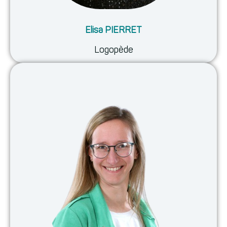
Elisa PIERRET
Logopède